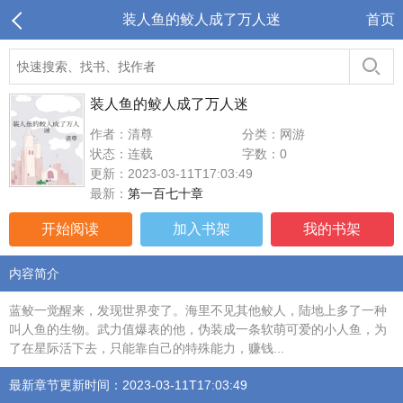
装人鱼的鲛人成了万人迷
首页
装人鱼的鲛人成了万人迷
作者：清尊
分类：网游
状态：连载
字数：0
更新：2023-03-11T17:03:49
最新：
第一百七十章
开始阅读
加入书架
我的书架
内容简介
蓝鲛一觉醒来，发现世界变了。海里不见其他鲛人，陆地上多了一种
叫人鱼的生物。武力值爆表的他，伪装成一条软萌可爱的小人鱼，为
了在星际活下去，只能靠自己的特殊能力，赚钱...
最新章节更新时间：2023-03-11T17:03:49