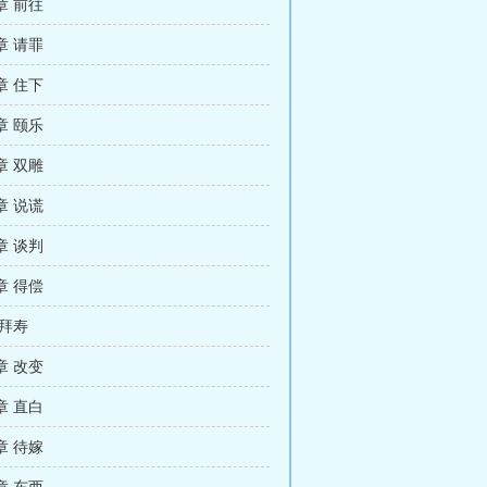
章 前往
章 请罪
章 住下
章 颐乐
章 双雕
章 说谎
章 谈判
章 得偿
 拜寿
章 改变
章 直白
章 待嫁
章 东西