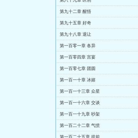
第九十二章 醒悟
第九十五章 好奇
第九十八章 退让
第一百零一章 各异
第一百零四章 宫宴
第一百零七章 团圆
第一百一十章 冰嬉
第一百一十三章 众星
第一百一十六章 交谈
第一百一十九章 吵架
第一百二十二章 气愤
第一百二十五章 提前