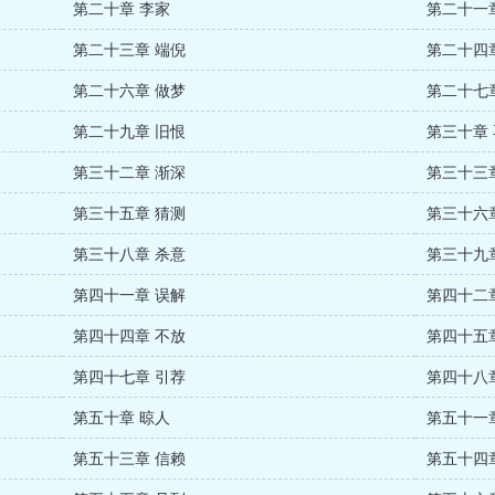
第二十章 李家
第二十一
第二十三章 端倪
第二十四
第二十六章 做梦
第二十七
第二十九章 旧恨
第三十章
第三十二章 渐深
第三十三
第三十五章 猜测
第三十六
第三十八章 杀意
第三十九
第四十一章 误解
第四十二
第四十四章 不放
第四十五
第四十七章 引荐
第四十八
第五十章 晾人
第五十一
第五十三章 信赖
第五十四