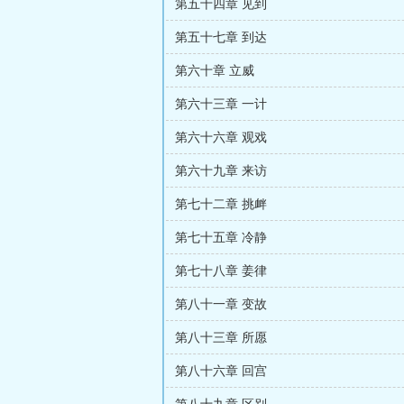
第五十四章 见到
第五十七章 到达
第六十章 立威
第六十三章 一计
第六十六章 观戏
第六十九章 来访
第七十二章 挑衅
第七十五章 冷静
第七十八章 姜律
第八十一章 变故
第八十三章 所愿
第八十六章 回宫
第八十九章 区别