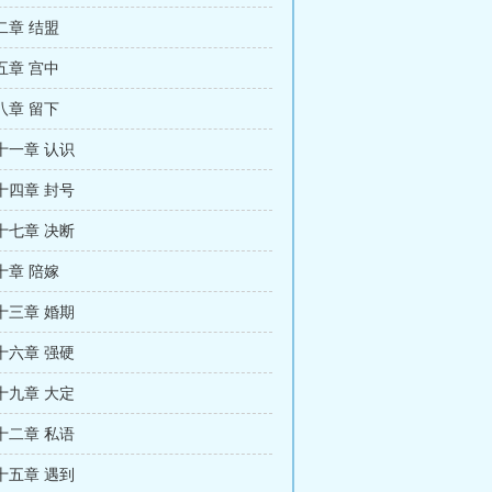
二章 结盟
五章 宫中
八章 留下
十一章 认识
十四章 封号
十七章 决断
十章 陪嫁
十三章 婚期
十六章 强硬
十九章 大定
十二章 私语
十五章 遇到