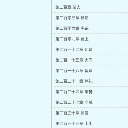
第二百章 留人
第二百零三章 释然
第二百零六章 黑锅
第二百零九章 路上
第二百一十二章 姐妹
第二百一十五章 大同
第二百一十八章 备嫁
第二百二十一章 聘礼
第二百二十四章 审势
第二百二十七章 立威
第二百三十章 插簪
第二百三十三章 上街