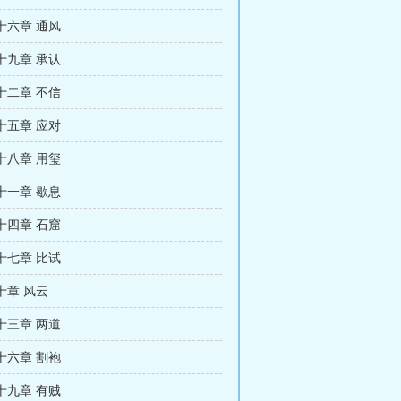
十六章 通风
十九章 承认
十二章 不信
十五章 应对
十八章 用玺
十一章 歇息
十四章 石窟
十七章 比试
十章 风云
十三章 两道
十六章 割袍
十九章 有贼