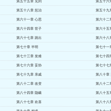
第五十五章 见到
第五十六
第五十八章 惩治
第五十九
第六十一章 心思
第六十二
第六十四章 世子
第六十五
第六十七章 跳出
第六十八
第七十章 半明
第七十一
第七十三章 发难
第七十四
第七十六章 妥协
第七十七
第七十九章 亲戚
第八十章
第八十二章 改变
第八十二
第八十四章 隐瞒
第八十五
第八十七章 欢喜
第八十八
第九十章 相求
第九十一