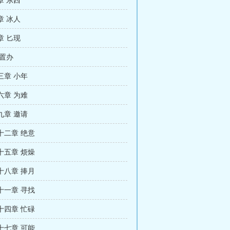
章 冰人
章 匕现
 置办
三章 小年
六章 为难
九章 邀请
十二章 绝意
十五章 烦燥
十八章 捧月
十一章 寻找
十四章 忙碌
十七章 可能