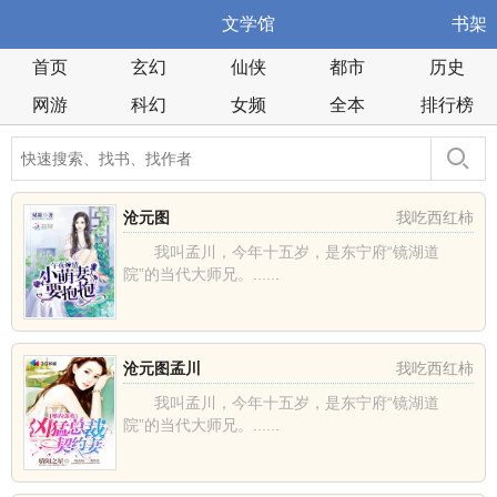
文学馆
书架
首页
玄幻
仙侠
都市
历史
网游
科幻
女频
全本
排行榜
沧元图
我吃西红柿
我叫孟川，今年十五岁，是东宁府“镜湖道
院”的当代大师兄。......
沧元图孟川
我吃西红柿
我叫孟川，今年十五岁，是东宁府“镜湖道
院”的当代大师兄。......