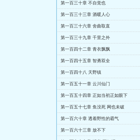
第一百三十章 不自觉也
第一百三十三章 酒暖人心
第一百三十六章 舍曲取直
第一百三十九章 千里之外
第一百四十二章 青衣飘飘
第一百四十五章 智勇双全
第一百四十八 天野镇
第一百五十一章 云川仙门
第一百五十四章 正如当初正如眼下
第一百五十七章 鱼没死 网也未破
第一百六十章 透着野性的霸气
第一百六十三章 放不下