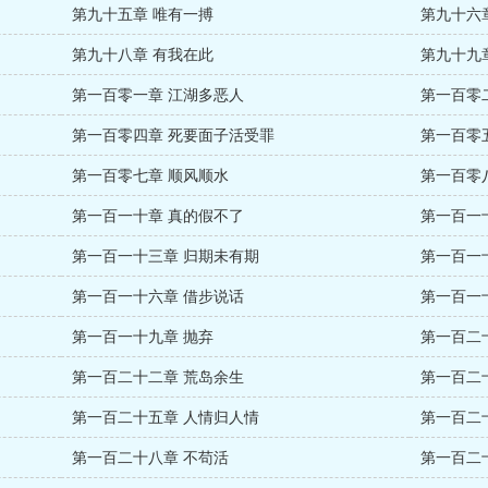
第九十五章 唯有一搏
第九十六
第九十八章 有我在此
第九十九
第一百零一章 江湖多恶人
第一百零
第一百零四章 死要面子活受罪
第一百零
第一百零七章 顺风顺水
第一百零
第一百一十章 真的假不了
第一百一
第一百一十三章 归期未有期
第一百一
第一百一十六章 借步说话
第一百一
第一百一十九章 抛弃
第一百二
第一百二十二章 荒岛余生
第一百二
第一百二十五章 人情归人情
第一百二
第一百二十八章 不苟活
第一百二