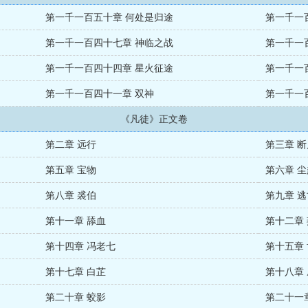
第一千一百五十章 何处是归途
第一千一
第一千一百四十七章 神临之战
第一千一
第一千一百四十四章 星火征途
第一千一
第一千一百四十一章 双神
第一千一
《凡徒》正文卷
第二章 远行
第三章 断
第五章 宝物
第六章 尘
第八章 裘伯
第九章 逃
第十一章 舔血
第十二章
第十四章 冯老七
第十五章
第十七章 白芷
第十八章
第二十章 蛟影
第二十一