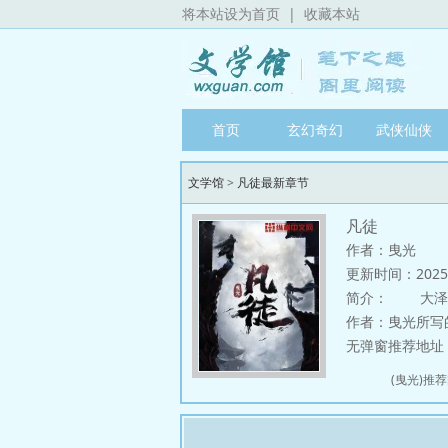
将本站设为首页
|
收藏本站
首页
玄幻奇幻
武侠仙侠
文学馆
>
凡徒最新章节
凡徒
作者：曳光
更新时间：2025-09
简介：
大泽起
作者：曳光所写
无弹窗推荐地址：http
(曳光)推