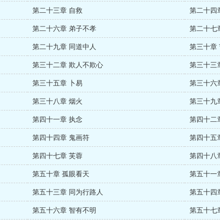
第二十三章 自救
第二十四
第二十六章 弟子不孝
第二十七
第二十九章 同道中人
第三十章
第三十二章 欺人不欺心
第三十三
第三十五章 卜易
第三十六
第三十八章 烟火
第三十九
第四十一章 执念
第四十二
第四十四章 鬼画符
第四十五
第四十七章 芙蓉
第四十八
第五十章 孤眼看天
第五十一
第五十三章 同为行路人
第五十四
第五十六章 智有不明
第五十七