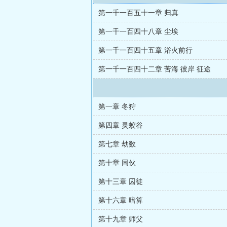
第一千一百五十一章 归真
第一千一百四十八章 尘埃
第一千一百四十五章 浴火前行
第一千一百四十二章 苦海 彼岸 征途
第一章 冬狩
第四章 灵蛟谷
第七章 劫数
第十章 同伙
第十三章 囚徒
第十六章 暗算
第十九章 师父