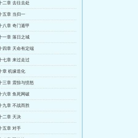
十二章 去往去处
十五章 当归一
十八章 奇门遁甲
十一章 落日之城
十四章 天命有定端
十七章 来过走过
十章 机缘造化
十三章 震惊与愤怒
十六章 鱼死网破
十九章 不战而胜
十二章 天决
十五章 对手