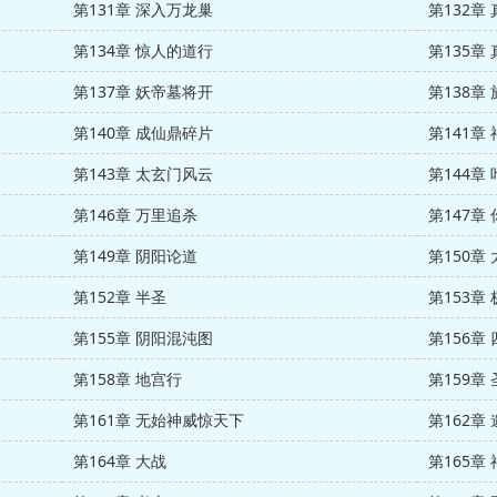
第131章 深入万龙巢
第132章
第134章 惊人的道行
第135章
第137章 妖帝墓将开
第138章
第140章 成仙鼎碎片
第141章
第143章 太玄门风云
第144章
第146章 万里追杀
第147章
第149章 阴阳论道
第150章
第152章 半圣
第153章
第155章 阴阳混沌图
第156章
第158章 地宫行
第159章
第161章 无始神威惊天下
第162章
第164章 大战
第165章