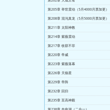
第202章 大成王者
第205章 举世震动（5月4000月票加更）
第208章 混沌真龙（5月5000月票加更）
第211章 太阳神教
第214章 紫薇震动
第217章 收获不菲
第220章 帝威
第223章 紫薇落幕
第226章 天狼星
第229章 帝阵
第232章 回归
第235章 至高神殿
第238章 血电湖（二合一）