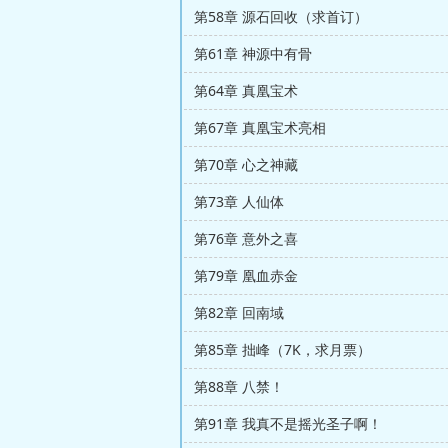
第58章 源石回收（求首订）
第61章 神源中有骨
第64章 真凰宝术
第67章 真凰宝术亮相
第70章 心之神藏
第73章 人仙体
第76章 意外之喜
第79章 凰血赤金
第82章 回南域
第85章 拙峰（7K，求月票）
第88章 八禁！
第91章 我真不是摇光圣子啊！