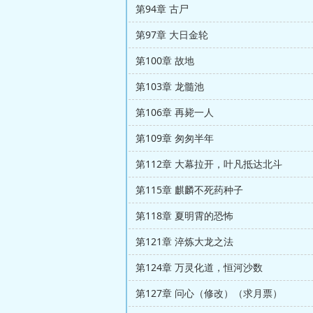
第94章 古尸
第97章 大日金轮
第100章 故地
第103章 龙髓池
第106章 再毙一人
第109章 匆匆半年
第112章 大幕拉开，叶凡抵达北斗
第115章 麒麟不死药种子
第118章 夏明霄的恐怖
第121章 淬炼大龙之法
第124章 万灵化道，恒河沙数
第127章 问心（修改）（求月票）