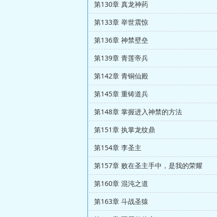
第130章 真龙神药
第133章 举世震惊
第136章 神禁壁垒
第139章 青莲帝兵
第142章 青铜仙殿
第145章 重铸道兵
第148章 掌握进入神禁的方法
第151章 执掌龙纹鼎
第154章 李圣主
第157章 败在圣主手中，是我的荣耀
第160章 混沌之道
第163章 斗战圣猿