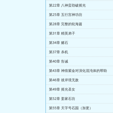
第22章 八神蛮劲破摇光
第25章 五行宫神功坊
第28章 完整的轮海篇
第31章 精英弟子
第34章 赌石
第37章 杀机
第40章 告诫
第43章 神痕紫金对演化混沌体的帮助
第46章 彼岸境无敌
第49章 摇光圣女
第52章 姜家石坊
第55章 天字号石园（加更）