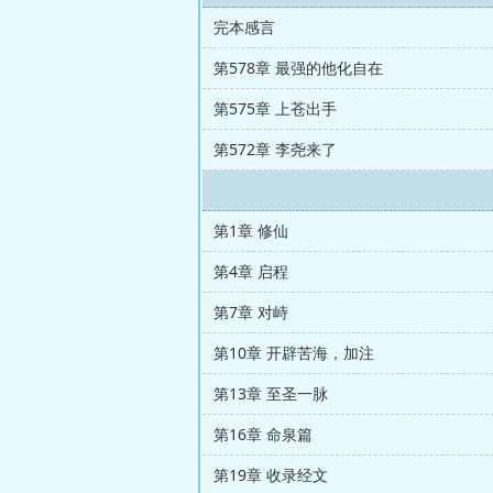
完本感言
第578章 最强的他化自在
第575章 上苍出手
第572章 李尧来了
第1章 修仙
第4章 启程
第7章 对峙
第10章 开辟苦海，加注
第13章 至圣一脉
第16章 命泉篇
第19章 收录经文