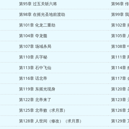
第95章 过五关斩六将
第96章 
第98章 在摇光圣地前渡劫
第99章 
第101章 化龙二重劫
第102章
第104章 夺龙髓
第105章
第107章 场域杀局
第108章
第110章 兵字秘
第111章
第113章 石中飞仙
第114章
第116章 话北帝
第117章
第119章 东摇光现身
第120章
第122章 北帝来了
第123章
第125章 北帝败（求月票）
第126章
第128章 人世间（修改）（求月票）
第129章