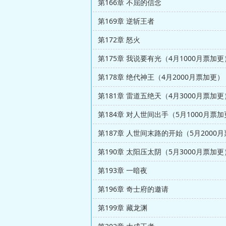
第166章 不屈的信念
第169章 逆斩王者
第172章 怒火
第175章 我说要有光（4月1000月票加更
第178章 绝代神王（4月2000月票加更）
第181章 雷道五绝天（4月3000月票加更
第184章 对人世间出手（5月1000月票
第187章 人世间末路的开始（5月2000
第190章 太阳压太阴（5月3000月票加更
第193章 一暗夜
第196章 奇士府的邀请
第199章 藏龙渊