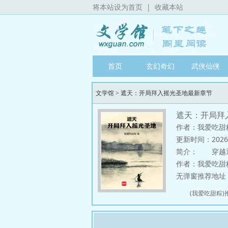
将本站设为首页
|
收藏本站
首页
玄幻奇幻
武侠仙侠
文学馆
>
遮天：开局拜入摇光圣地最新章节
遮天：开局拜
作者：我爱吃甜
更新时间：2026-06
简介：
穿越遮天
作者：我爱吃甜
无弹窗推荐地址：http
(我爱吃甜粽)