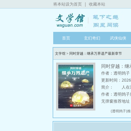
将本站设为首页
|
收藏本站
首页
玄幻奇幻
武侠仙侠
文学馆
>
同时穿越：继承万界遗产最新章节
同时穿越：继
作者：透明鸽子
更新时间：2026-08
简介：
人在遮天
作者：透明鸽子
无弹窗推荐地址：http
(透明鸽子)