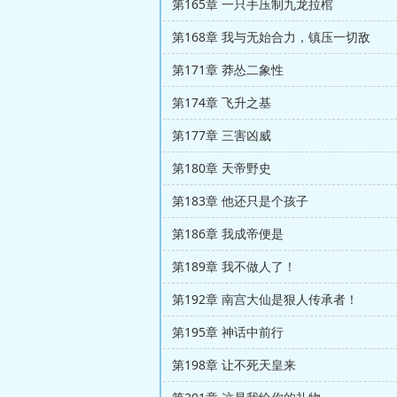
第165章 一只手压制九龙拉棺
第168章 我与无始合力，镇压一切敌
第171章 莽怂二象性
第174章 飞升之基
第177章 三害凶威
第180章 天帝野史
第183章 他还只是个孩子
第186章 我成帝便是
第189章 我不做人了！
第192章 南宫大仙是狠人传承者！
第195章 神话中前行
第198章 让不死天皇来