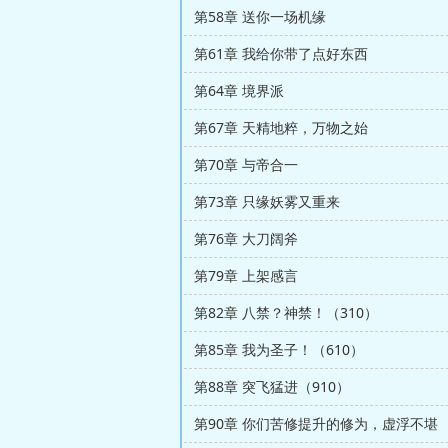
第58章 送你一场机缘
第61章 我给你带了点好东西
第64章 境界派
第67章 天精地粹，万物之始
第70章 与帝合一
第73章 只缘妖雾又重来
第76章 大刀阔斧
第79章 上架感言
第82章 八禁？神禁！（310）
第85章 我为圣子！（610）
第88章 突飞猛进（910）
第90章 你们苦修提升的修为，虚浮不堪