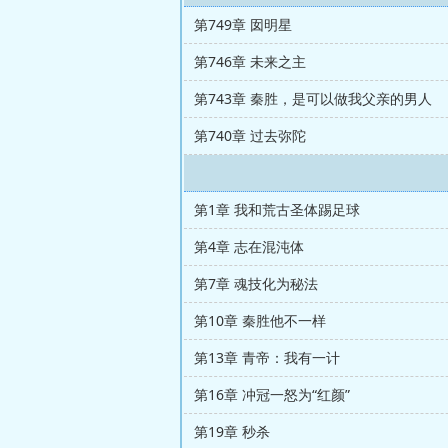
第749章 囡明星
第746章 未来之主
第743章 秦胜，是可以做我父亲的男人
第740章 过去弥陀
第1章 我和荒古圣体踢足球
第4章 志在混沌体
第7章 魂技化为秘法
第10章 秦胜他不一样
第13章 青帝：我有一计
第16章 冲冠一怒为“红颜”
第19章 秒杀