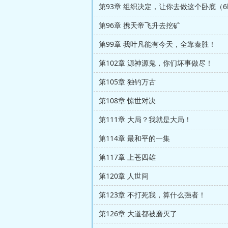
第93章 组织决定，让你去做这个卧底（6
第96章 携天帝飞升去挖矿
第99章 我叶凡能有今天，全靠秦胜！
第102章 源神源鬼，你们坏事做尽！
第105章 独钓万古
第108章 惊世对决
第111章 大局？我就是大局！
第114章 最和平的一集
第117章 上苍四雄
第120章 人世间
第123章 不打死我，算什么强者！
第126章 大道都被磨灭了