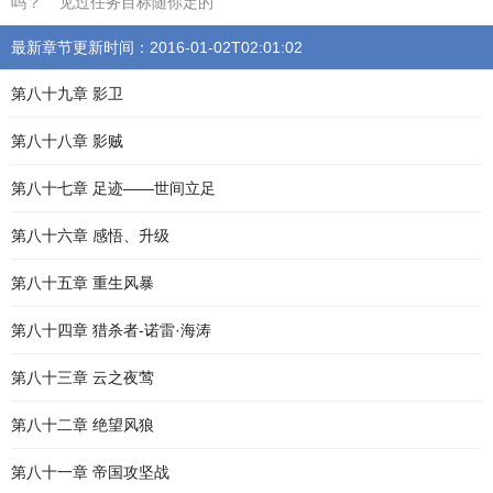
吗？ 见过任务目标随你定的
最新章节更新时间：2016-01-02T02:01:02
第八十九章 影卫
第八十八章 影贼
第八十七章 足迹——世间立足
第八十六章 感悟、升级
第八十五章 重生风暴
第八十四章 猎杀者-诺雷·海涛
第八十三章 云之夜莺
第八十二章 绝望风狼
第八十一章 帝国攻坚战