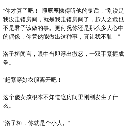
“你才算了吧！”顾鹿鹿懒得听他的鬼话，“别说是
我没走错房间，就是我走错房间了，趁人之危也
不是君子该做的事。更何况你还是那么多人心中
的偶像，你竟然能做出这种事，真让我不耻。”
洛子桓闻言，眼中当即浮出微怒，一双手紧握成
拳。
“赶紧穿好衣服离开吧！”
这个傻女孩根本不知道这房间里刚刚发生了什
么。
“洛子桓，你就是个小人。”