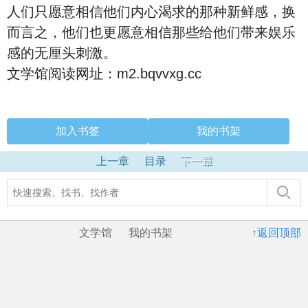
人们只愿意相信他们内心渴求的那种新鲜感，换
而言之，他们也更愿意相信那些给他们带来娱乐
感的无厘头刺激。
文学馆阅读网址：m2.bqvvxg.cc
加入书签
我的书架
上一章
目录
下一章
文学馆
我的书架
↑返回顶部