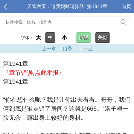
天降六宝：追我妈咪请排队_第1941章
首页
大
中
小
护眼
关灯
字体：
上一章
目录
下一章
第1941章
『章节错误,点此举报』
第1941章
“你在想什么呢？我是让你出去看看。哥哥，我们
俩到底是谁走错了房间？这就是666。”洛子桓一
脸无奈，露出身上较好的身材。