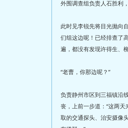
外围调查组负责人石胜利
此时见李锐先将目光抛向
们组这边呢！已经排查了
遍，都没有发现许得生、柳
“老曹，你那边呢？”
负责静州市区到三福镇沿
丧，上前一步道：“这两
取的交通探头、治安摄像