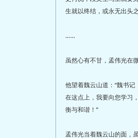
生就以终结，或永无出头
……
虽然心有不甘，孟伟光在
他望着魏云山道：“魏书
在这点上，我要向您学习
衡与和谐！”
孟伟光当着魏云山的面，