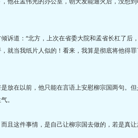
下，他在孟伟光的办公室，朝天发能通火后，没想到
倾诉道：“北方，上次在省委大院和孟省长杠了后
呼，就当我纸片人似的！看来，我算是彻底将他得罪
若是放在以前，他只能在言语上安慰柳宗国两句。但
生气。
，而且这件事情，是自己让柳宗国去做的，若是真让