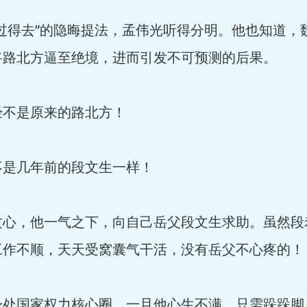
过得去”的隐晦提法，孟伟光听得分明。他也知道，
将路北方逼至绝境，进而引发不可预测的后果。
经不是原来的路北方！
不是几年前的段文生一样！
攻心，他一气之下，向自己岳父段文生求助。虽然段
工作不顺，天天受窝囊气干活，没有岳父不心疼的！
身处国家权力核心圈，一旦他心生不满，只需跺跺脚