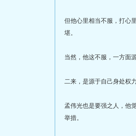
但他心里相当不服，打心
堪。
当然，他这不服，一方面
二来，是源于自己身处权
孟伟光也是要强之人，他
举措。