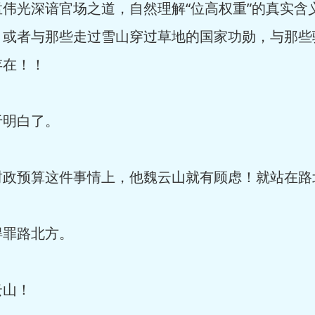
伟光深谙官场之道，自然理解“位高权重”的真实含
，或者与那些走过雪山穿过草地的国家功勋，与那些
存在！！
于明白了。
财政预算这件事情上，他魏云山就有顾虑！就站在路
得罪路北方。
云山！