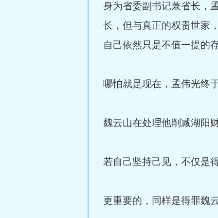
身为省委副书记兼省长，孟
长，但与真正的权贵世家
自己依然只是不值一提的
哪怕就是现在，孟伟光终
魏云山在处理他削减湖阳
若自己坚持己见，不仅是
更重要的，同样是得罪魏