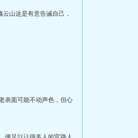
魏云山这是有意告诫自己，
老表面可能不动声色，但心
，便足以让很多人的官路人