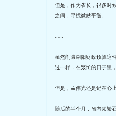
但是，作为省长，很多时
之间，寻找微妙平衡。
……
虽然削减湖阳财政预算这
过一样，在繁忙的日子里
但是，孟伟光还是记在心
随后的半个月，省内频繁