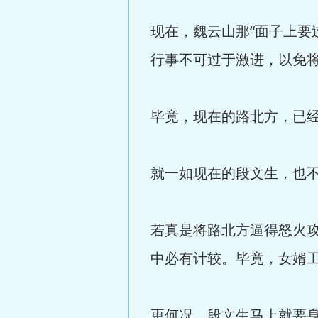
现在，魏云山那“面子上要
行事不可过于激进，以免
毕竟，现在的路北方，已
就一如现在的段文生，也
若真是将路北方逼得怒火
中必有计较。毕竟，女婿
更何况，段文生马上就要