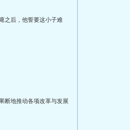
瘪之后，他誓要这小子难
果断地推动各项改革与发展