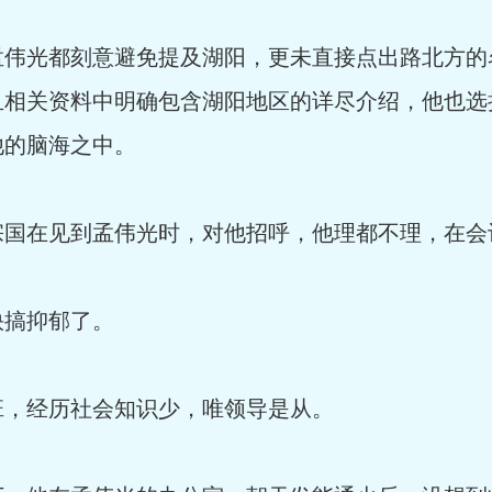
孟伟光都刻意避免提及湖阳，更未直接点出路北方的
且相关资料中明确包含湖阳地区的详尽介绍，他也选
他的脑海之中。
宗国在见到孟伟光时，对他招呼，他理都不理，在会
快搞抑郁了。
班，经历社会知识少，唯领导是从。