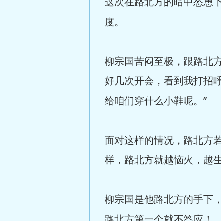
这次在路北方的暗中怂恿
度。
柳宗国苦闷至极，跟路北方
好几次开会，看到我打招
给咱们穿什么小鞋呢。”
面对这样的情况，路北方
样，路北方就越恼火，越
柳宗国是他路北方的手下
路北方第一个就不答应！