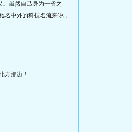
义。虽然自己身为一省之
驰名中外的科技名流来说，
北方那边！