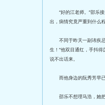
“好的江老师。”邵乐接
出，病情究竟严重到什么
不同于昨天一副讳疾忌医
生！”他双目通红，手抖
说不出话来。
而他身边的阮秀芳早已经
邵乐不想理马浩，她把江