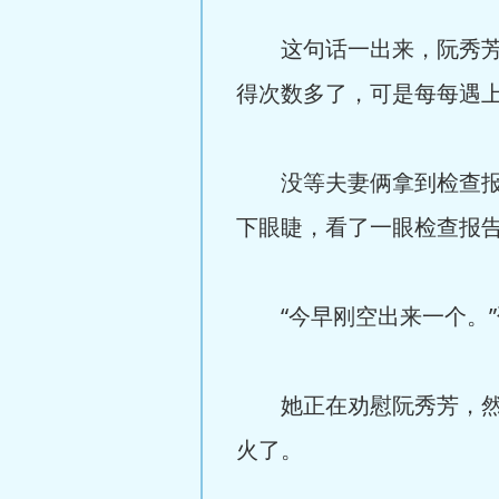
这句话一出来，阮秀芳哭
得次数多了，可是每每遇
没等夫妻俩拿到检查报告
下眼睫，看了一眼检查报告
“今早刚空出来一个。”
她正在劝慰阮秀芳，然而
火了。