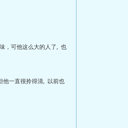
，可他这么大的人了, 也
他一直很拎得清, 以前也