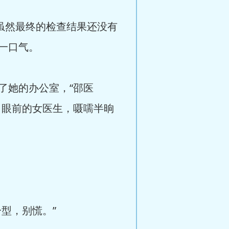
虽然最终的检查结果还没有
一口气。
她的办公室，“邵医
了眼前的女医生，嗫嚅半晌
型，别慌。”