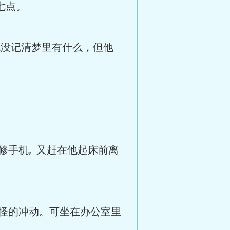
七点。
也没记清梦里有什么，但他
手机, 又赶在他起床前离
怪的冲动。可坐在办公室里