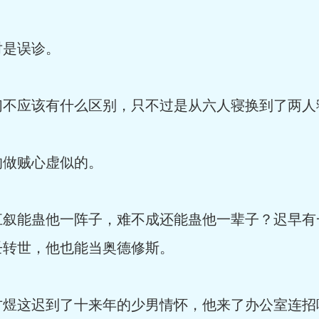
是误诊。
应该有什么区别，只不过是从六人寝换到了两人
做贼心虚似的。
能蛊他一阵子，难不成还能蛊他一辈子？迟早有
壬转世，他也能当奥德修斯。
这迟到了十来年的少男情怀，他来了办公室连招