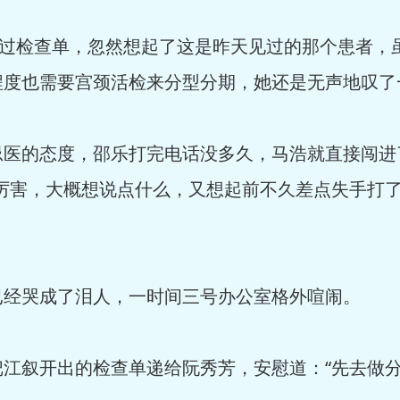
过检查单，忽然想起了这是昨天见过的那个患者，
程度也需要宫颈活检来分型分期，她还是无声地叹了
的态度，邵乐打完电话没多久，马浩就直接闯进了
得厉害，大概想说点什么，又想起前不久差点失手打
哭成了泪人，一时间三号办公室格外喧闹。
叙开出的检查单递给阮秀芳，安慰道：“先去做分