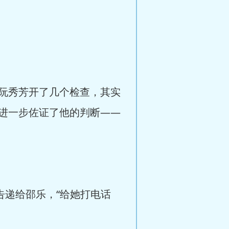
阮秀芳开了几个检查，其实
进一步佐证了他的判断——
递给邵乐，“给她打电话