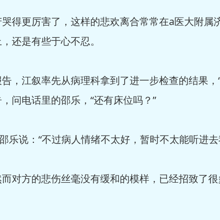
得更厉害了，这样的悲欢离合常常在a医大附属济
上，还是有些于心不忍。
，江叙率先从病理科拿到了进一步检查的结果，“
，问电话里的邵乐，“还有床位吗？”
邵乐说：“不过病人情绪不太好，暂时不太能听进去
对方的悲伤丝毫没有缓和的模样，已经招致了很