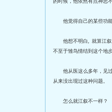
的时候，他依然有点神思
他觉得自己的某些功能
他想不明白, 就算江叙是
不至于雏鸟情结到这个地步
他从医这么多年，见过的
从来没出现过这种问题。
怎么就江叙不一样？