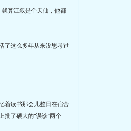
，就算江叙是个天仙，他都
活了这么多年从来没思考过
忆着读书那会儿整日在宿舍
批了硕大的“误诊”两个