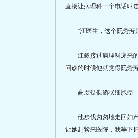
直接让病理科一个电话叫
“江医生，这个阮秀芳是
江叙接过病理科递来的检
问诊的时候他就觉得阮秀
高度疑似鳞状细胞癌
他步伐匆匆地走回妇产科
让她赶紧来医院，我等下把