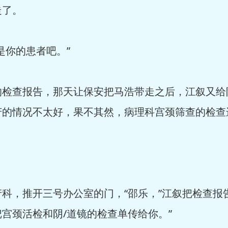
走了。
你的患者吧。”
查报告，那天让保安把马浩带走之后，江叙又给
芳的情况不太好，果不其然，病理科宫颈筛查的检查
。
，推开三号办公室的门，“邵乐，”江叙把检查报告
宫颈活检和阴/道镜的检查单传给你。”