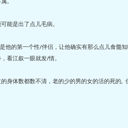
不属。
可能是出了点儿毛病。
他的第一个性/伴侣，让他确实有那么点儿食髓知味
，看江叙一眼就发/情。
身体数都数不清，老的少的男的女的活的死的, 但