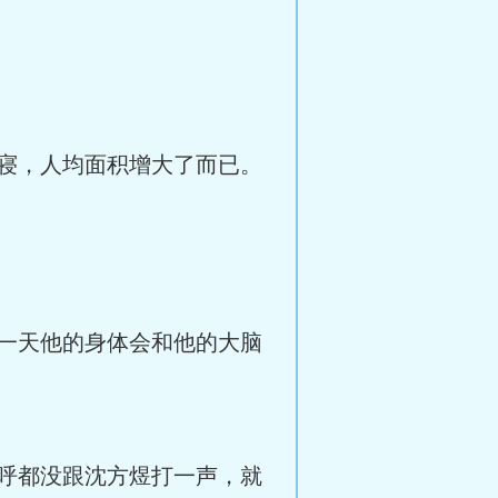
寝，人均面积增大了而已。
一天他的身体会和他的大脑
呼都没跟沈方煜打一声，就