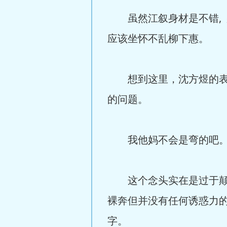
虽然江叙身材是不错, 
应该坐怀不乱柳下惠。
想到这里，沈方煜的表情
的问题。
我他妈不会是弯的吧
这个念头实在是过于颠覆
裸奔但并没有任何诱惑力的
字。