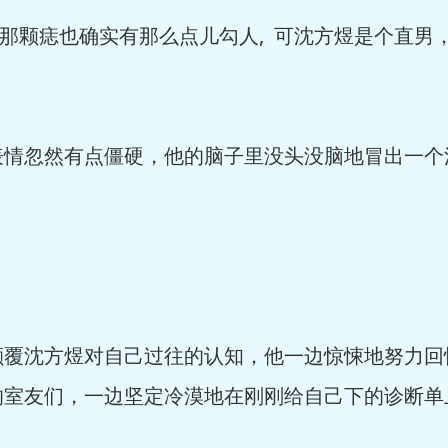
那颗痣也确实有那么点儿勾人, 可沈方煜是个直男
忽然有点僵硬，他的脑子里没头没脑地冒出一个
。
沈方煜对自己过往的认知，他一边惊悚地努力回
室友们，一边坚定冷漠地在刚刚给自己下的诊断单上