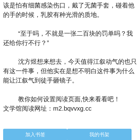
该是怕有细菌感染伤口，戴了无菌手套，碰着他
的手的时候，乳胶有种光滑的质地。
“至于吗，不就是一张二百块的罚单吗？我
还给你行不行？”
沈方煜想来想去，今天值得江叙动气的也只
有这一件事，但他实在是想不明白这件事为什么
能让江叙气到徒手砸镜子。
教你如何设置阅读页面,快来看看吧！
文学馆阅读网址：m2.bqvvxg.cc
加入书签
我的书架