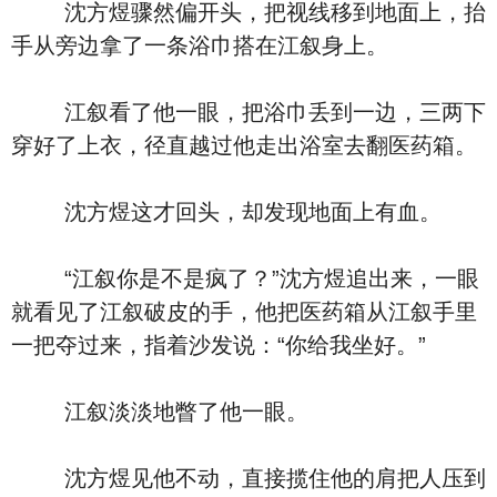
沈方煜骤然偏开头，把视线移到地面上，抬
手从旁边拿了一条浴巾搭在江叙身上。
江叙看了他一眼，把浴巾丢到一边，三两下
穿好了上衣，径直越过他走出浴室去翻医药箱。
沈方煜这才回头，却发现地面上有血。
“江叙你是不是疯了？”沈方煜追出来，一眼
就看见了江叙破皮的手，他把医药箱从江叙手里
一把夺过来，指着沙发说：“你给我坐好。”
江叙淡淡地瞥了他一眼。
沈方煜见他不动，直接揽住他的肩把人压到