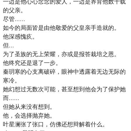
一边是他心心念念的爱人，一边是养育他数十载
的父亲。
尽管......
如今的局面皆是由他敬爱的父皇亲手造就的。
他深感愧疚。
但...
为了圣族的无上荣耀，亦或是报答栽培之恩。
他终究还是退了一步。
秦玥寒的心支离破碎，眼神中透露着无边无际的
寒冷。
她幻想过无数次可能，甚至想到他会为了保护她
而......
但她从来没有想到。
他，会选择抛弃她。
叶星澜张了张口，仿佛还想辩解着什么。