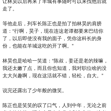
让林昊以后再来了羊城有事随时可以来找他后就
走了。
等他走后，列车长陈正也是拍了拍林昊的肩膀
道：“行啊，昊子，现在连这老谭都要来巴结你
了，以后即使没有我的面子，凭你这科长的身
份，也能在羊城这吃的开了啊。”
林昊也是哈哈一笑道：“陈叔，姜还是老的辣嘛，
我还太嫩了点，而且你也知道，我对职位啥的没
太大兴趣啊，现在这活就不错，轻松，自大。”
说完还露出了少年般的微笑。
陈正也是笑笑的叹了口气，人到中年，无论之前