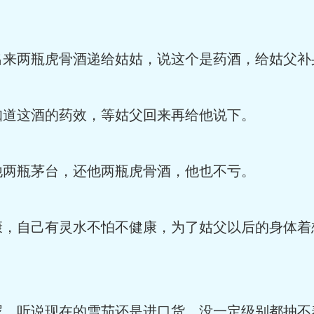
出来两瓶虎骨酒递给姑姑，说这个是药酒，给姑父补
知道这酒的药效，等姑父回来再给他说下。
他两瓶茅台，还他两瓶虎骨酒，他也不亏。
康，自己有灵水不怕不健康，为了姑父以后的身体着
呢，听说现在的雪茄还是进口货，没一定级别都抽不