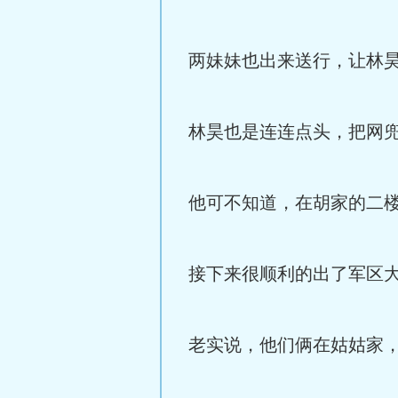
两妹妹也出来送行，让林
林昊也是连连点头，把网
他可不知道，在胡家的二
接下来很顺利的出了军区
老实说，他们俩在姑姑家