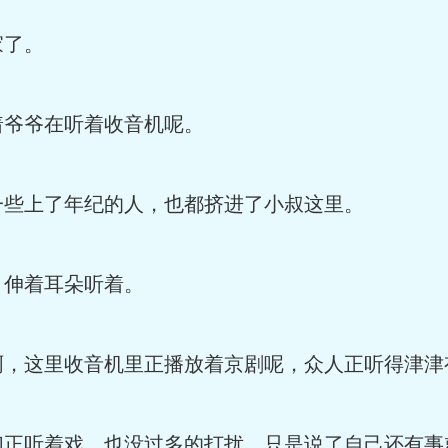
家了。
着爷爷在听着收音机呢。
一些上了年纪的人，也都挤进了小叔这里。
，伸着耳朵听着。
啊，这里收音机里正播放着京剧呢，众人正听得津津
们正听着戏，也没过多的打扰，只是说了自己还有事