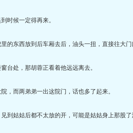
昊到时候一定得再来。
兜里的东西放到后车厢去后，油头一扭，直接往大门
楼窗台处，那胡蓉正看着他远远离去。
大院，而两弟弟一出这院门，话也多了起来。
，见到姑姑后都不太放的开，可能是姑姑身上那股了