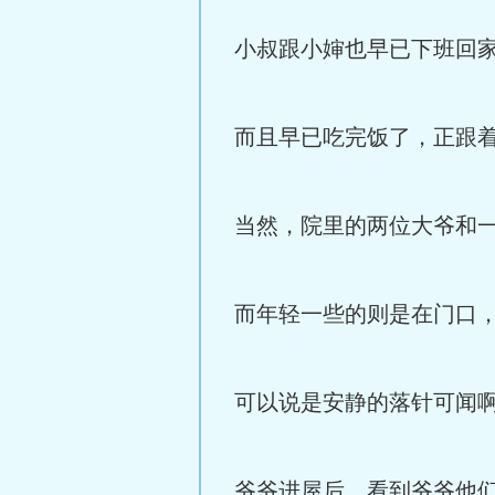
小叔跟小婶也早已下班回
而且早已吃完饭了，正跟
当然，院里的两位大爷和
而年轻一些的则是在门口
可以说是安静的落针可闻
爷爷进屋后，看到爷爷他