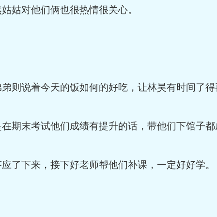
然姑姑对他们俩也很热情很关心。
弟弟则说着今天的饭如何的好吃，让林昊有时间了得
是在期末考试他们成绩有提升的话，带他们下馆子都
答应了下来，接下好老师帮他们补课，一定好好学。
。