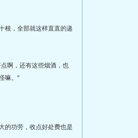
十根，全部就这样直直的递
好点啊，还有这些烟酒，也
怪嘛。”
大的功劳，收点好处费也是