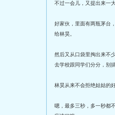
不过一会儿，又提出来一
好家伙，里面有两瓶茅台
给林昊。
然后又从口袋里掏出来不
去学校跟同学们分分，别搞
林昊从来不会拒绝姑姑的
嗯，最多三秒，多一秒都