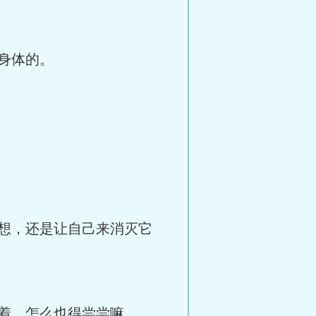
身体的。
想，还是让自己来消灭它
着，怎么也得尝尝嘛。