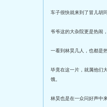
车子很快就来到了冒儿胡
爷爷这的大杂院更是热闹
一看到林昊几人，也都是
毕竟在这一片，就属他们
饿。
林昊也是在一众问好声中