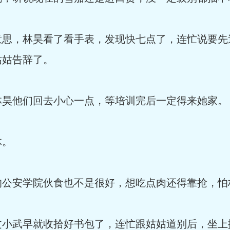
意思，林昊看了看手表，发现快七点了，连忙说要先
姑姑告辞了。
林昊他们回去小心一点，等培训完后一定得来她家。
体。
的公安学院伙食也不是很好，想吃点肉还得靠抢，怕
文小武早就收拾好书包了，连忙跟姑姑道别后，坐上