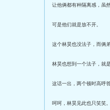
让他俩都有种隔离感，虽
可是他们就是放不开。
这个林昊也没法子，而俩
林昊也想到一个法子，就
这话一出，两个顿时高呼
呵呵，林昊见此也只笑笑