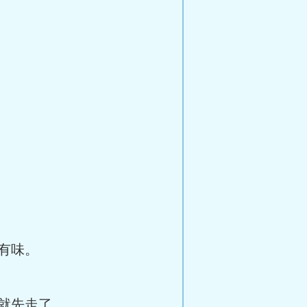
有味。
就先走了。