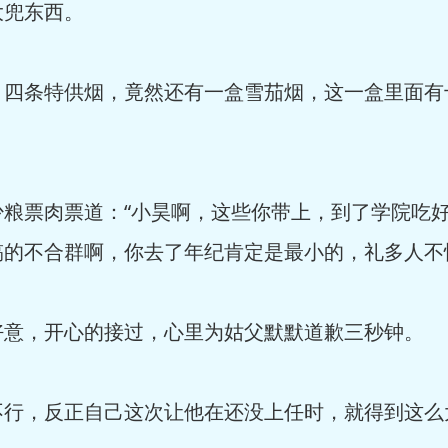
大兜东西。
，四条特供烟，竟然还有一盒雪茄烟，这一盒里面有
少粮票肉票道：“小昊啊，这些你带上，到了学院吃
的不合群啊，你去了年纪肯定是最小的，礼多人不
好意，开心的接过，心里为姑父默默道歉三秒钟。
不行，反正自己这次让他在还没上任时，就得到这么