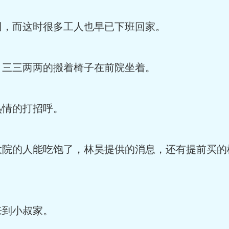
同，而这时很多工人也早已下班回家。
，三三两两的搬着椅子在前院坐着。
热情的打招呼。
大院的人能吃饱了，林昊提供的消息，还有提前买的
来到小叔家。