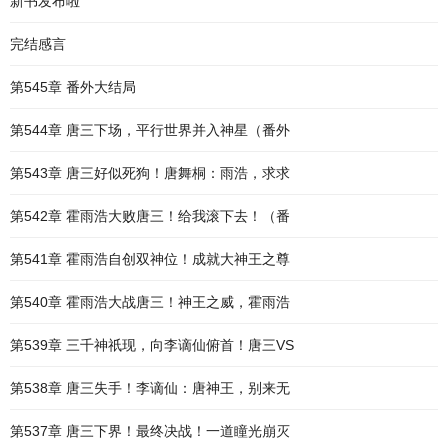
新书发布啦
完结感言
第545章 番外大结局
第544章 唐三下场，平行世界并入神星（番外
第543章 唐三好似死狗！唐舞桐：雨浩，求求
第542章 霍雨浩大败唐三！给我滚下去！（番
第541章 霍雨浩自创双神位！成就大神王之尊
第540章 霍雨浩大战唐三！神王之威，霍雨浩
第539章 三千神祇现，向李谪仙俯首！唐三VS
第538章 唐三失手！李谪仙：唐神王，别来无
第537章 唐三下界！最终决战！一道瞳光崩灭