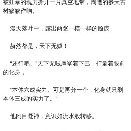
被狂暴的魂力撕开一片真空地带，周遭的参天古
树簌簌作响。
漫天落叶中，露出两张一模一样的脸庞。
赫然都是，天下无贼！
“还行吧。”天下无贼摩挲着下巴，打量着眼前
的化身，
“本体六成实力。可是再分一个，化身就只剩
本体三成的实力了。”
他闭目凝神，意识如流水般转移。