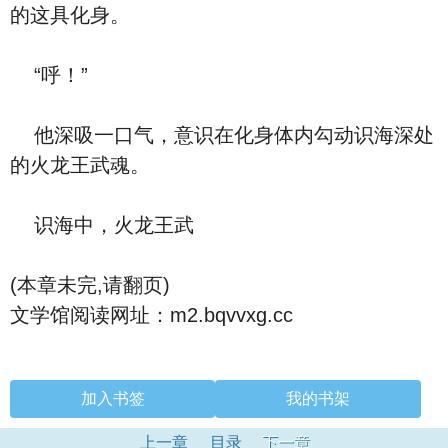
的这具化身。
“呼！”
他深吸一口气，意识在化身体内勾动识海深处
的火龙王武魂。
识海中，火龙王武
(本章未完,请翻页)
文学馆阅读网址：m2.bqvvxg.cc
加入书签
我的书架
上一章
目录
下一章